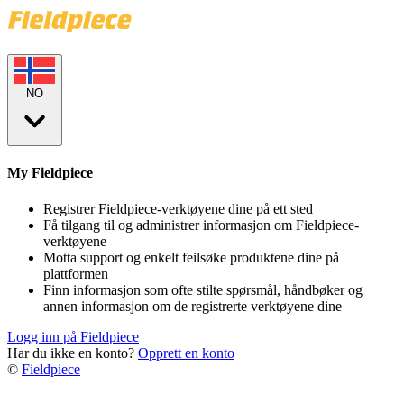
NO
My Fieldpiece
Registrer Fieldpiece-verktøyene dine på ett sted
Få tilgang til og administrer informasjon om Fieldpiece-
verktøyene
Motta support og enkelt feilsøke produktene dine på
plattformen
Finn informasjon som ofte stilte spørsmål, håndbøker og
annen informasjon om de registrerte verktøyene dine
Logg inn på Fieldpiece
Har du ikke en konto?
Opprett en konto
©
Fieldpiece